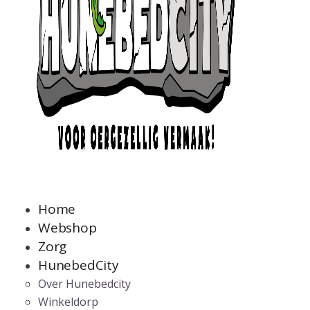
Home
Webshop
Zorg
HunebedCity
Over Hunebedcity
Winkeldorp