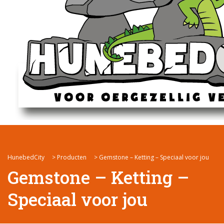
HunebedCity
>
Producten
>
Gemstone – Ketting – Speciaal voor jou
Gemstone – Ketting –
Speciaal voor jou