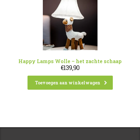
Happy Lamps Wolle – het zachte schaap
€
139,90
Toevoegen aan winkelwagen