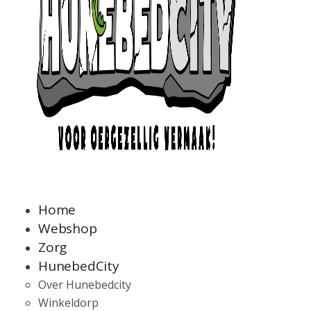
Home
Webshop
Zorg
HunebedCity
Over Hunebedcity
Winkeldorp