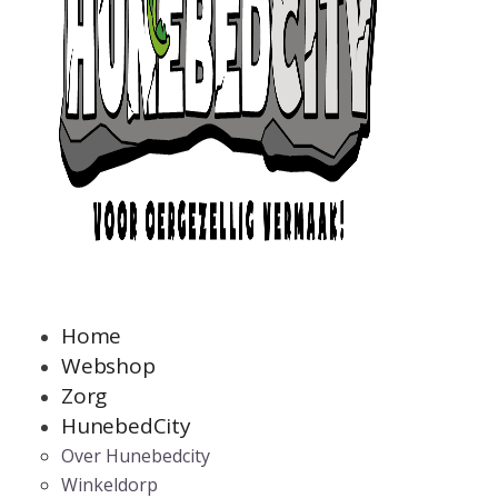
Home
Webshop
Zorg
HunebedCity
Over Hunebedcity
Winkeldorp