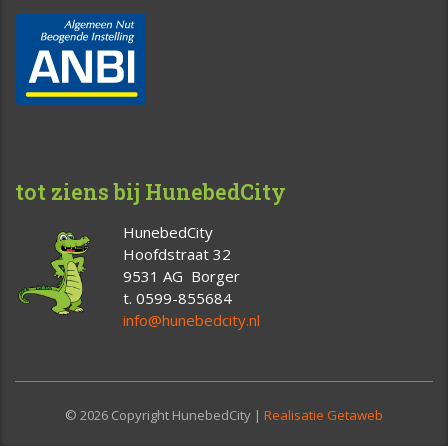
tot ziens bij HunebedCity
HunebedCity
Hoofdstraat 32
9531 AG Borger
t. 0599-855684
info@hunebedcity.nl
© 2026 Copyright HunebedCity |
Realisatie Getaweb