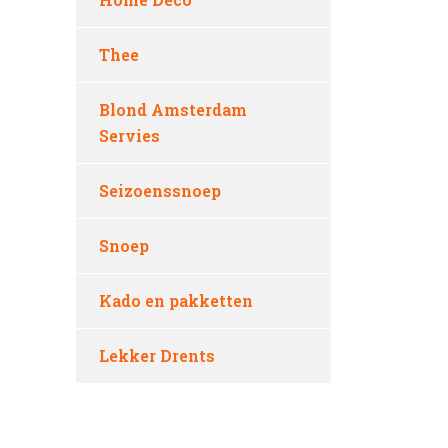
Thee
Blond Amsterdam
Servies
Seizoenssnoep
Snoep
Kado en pakketten
Lekker Drents