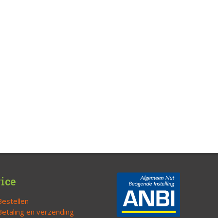
ice
Bestellen
Betaling en verzending