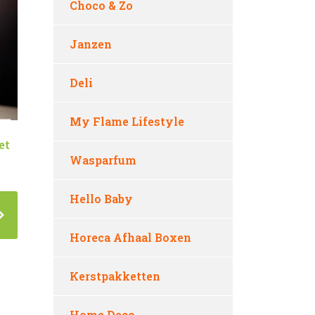
Choco & Zo
Janzen
Deli
My Flame Lifestyle
et
Wasparfum
Hello Baby
Horeca Afhaal Boxen
Kerstpakketten
Home Deco