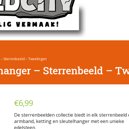
 – Sterrenbeeld – Tweelingen
hanger – Sterrenbeeld – T
€
6,99
De sterrenbeelden collectie biedt in elk sterrenbeeld
armband, ketting en sleutelhanger met een unieke
edelsteen.