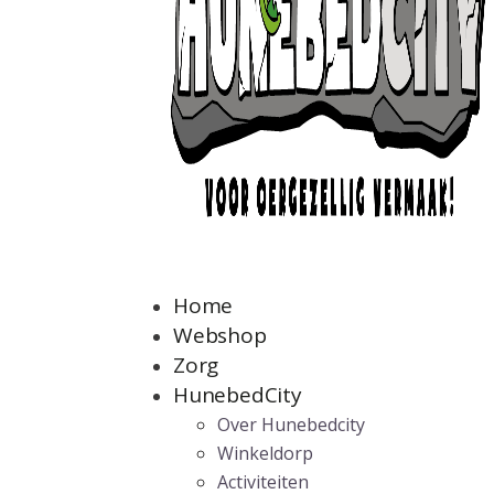
Home
Webshop
Zorg
HunebedCity
Over Hunebedcity
Winkeldorp
Activiteiten