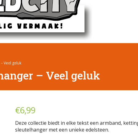
– Veel geluk
hanger – Veel geluk
€
6,99
Deze collectie biedt in elke tekst een armband, kettin
sleutelhanger met een unieke edelsteen.