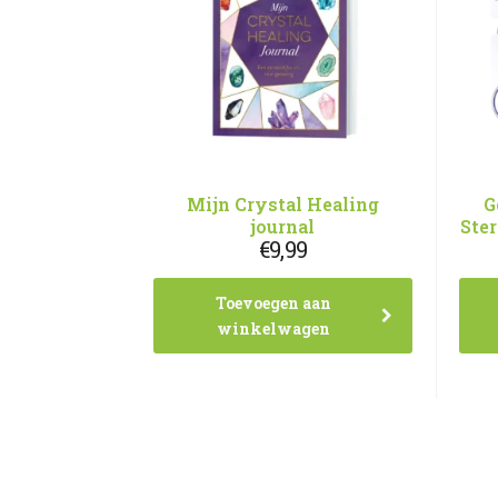
Mijn Crystal Healing
G
journal
Ste
€
9,99
Toevoegen aan
winkelwagen