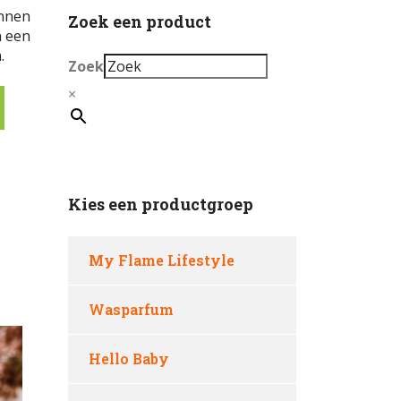
onnen
Zoek een product
n een
.
Zoek
×
Kies een productgroep
My Flame Lifestyle
Wasparfum
Hello Baby