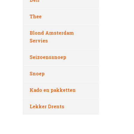
Thee
Blond Amsterdam
Servies
Seizoenssnoep
Snoep
Kado en pakketten
Lekker Drents