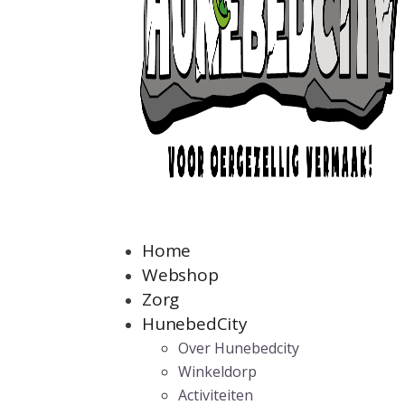
Home
Webshop
Zorg
HunebedCity
Over Hunebedcity
Winkeldorp
Activiteiten