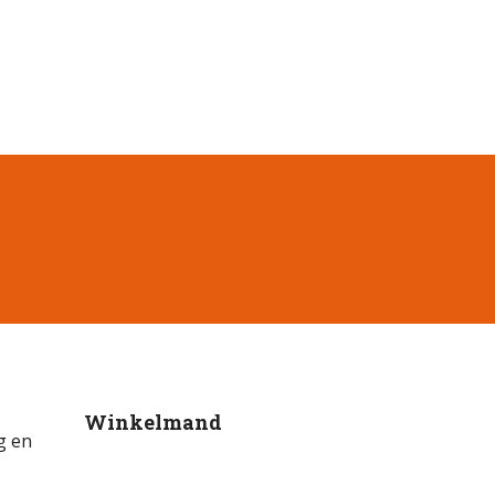
Winkelmand
g en