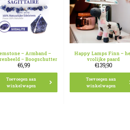
emstone – Armband –
Happy Lamps Finn – he
rrenbeeld – Boogschutter
vrolijke paard
€
6,99
€
139,90
Toevoegen aan
Toevoegen aan
winkelwagen
winkelwagen