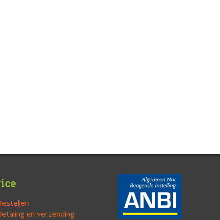
ice
Bestellen
Betaling en verzending