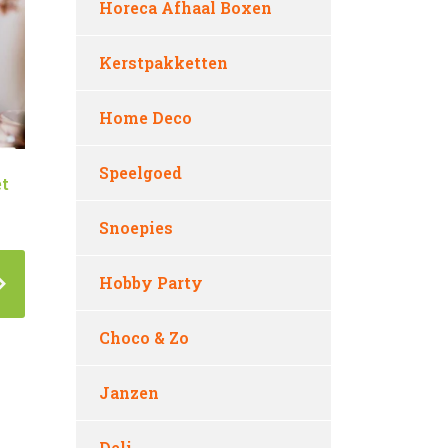
Horeca Afhaal Boxen
Kerstpakketten
Home Deco
Speelgoed
t
Snoepies
Hobby Party
Choco & Zo
Janzen
Deli