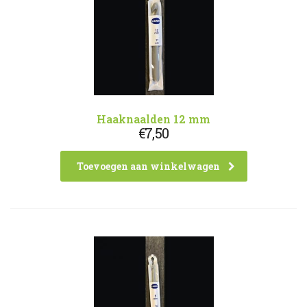
Haaknaalden 12 mm
€
7,50
Toevoegen aan winkelwagen