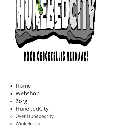
Home
Webshop
Zorg
HunebedCity
Over Hunebedcity
Winkeldorp