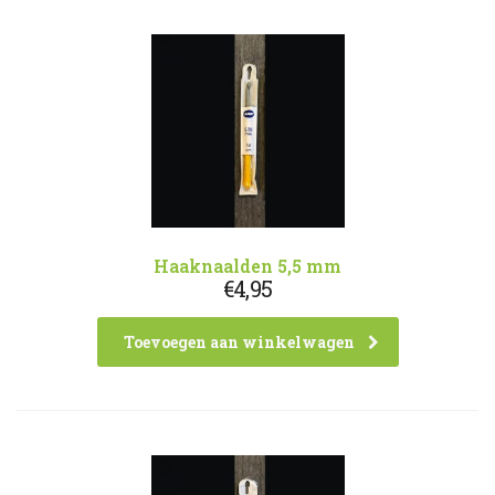
Haaknaalden 5,5 mm
€
4,95
Toevoegen aan winkelwagen