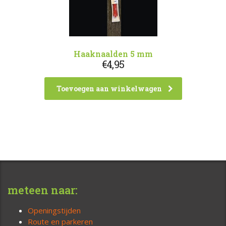
Haaknaalden 5 mm
€
4,95
Toevoegen aan winkelwagen
meteen naar:
Openingstijden
Route en parkeren