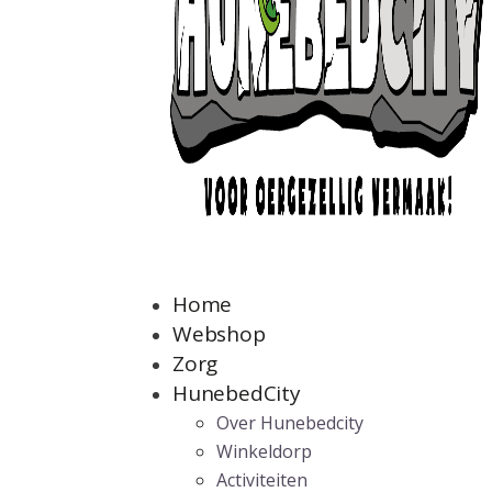
Home
Webshop
Zorg
HunebedCity
Over Hunebedcity
Winkeldorp
Activiteiten