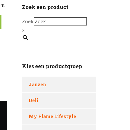
cm.
Zoek een product
Zoek
×
Kies een productgroep
Janzen
Deli
My Flame Lifestyle