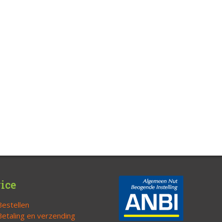
ice
Bestellen
Betaling en verzending