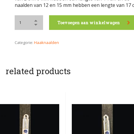
naalden van 12 en 15 mm hebben een lengte van 17 
Toevoegen aan winkelwagen
Categorie:
Haaknaalden
related products