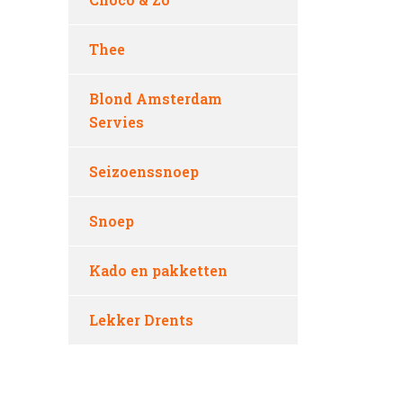
Thee
Blond Amsterdam
Servies
Seizoenssnoep
Snoep
Kado en pakketten
Lekker Drents