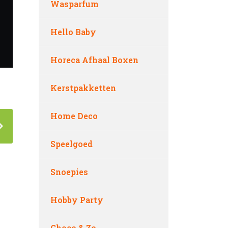
Wasparfum
Hello Baby
Horeca Afhaal Boxen
Kerstpakketten
Home Deco
Speelgoed
Snoepies
Hobby Party
Choco & Zo