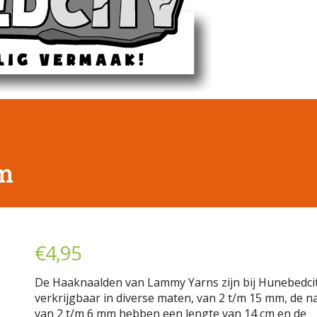
m
€
4,95
De Haaknaalden van Lammy Yarns zijn bij Hunebedci
verkrijgbaar in diverse maten, van 2 t/m 15 mm, de n
van 2 t/m 6 mm hebben een lengte van 14 cm en de