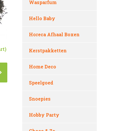
Wasparfum
Hello Baby
Horeca Afhaal Boxen
rt)
Kerstpakketten
Home Deco
Speelgoed
Snoepies
Hobby Party
Choco & Zo