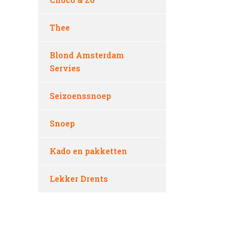
Thee
Blond Amsterdam
Servies
Seizoenssnoep
Snoep
Kado en pakketten
Lekker Drents