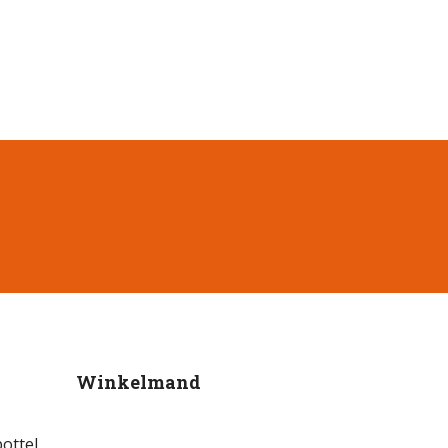
Winkelmand
ottel,