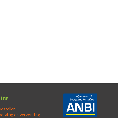
ice
Bestellen
Betaling en verzending