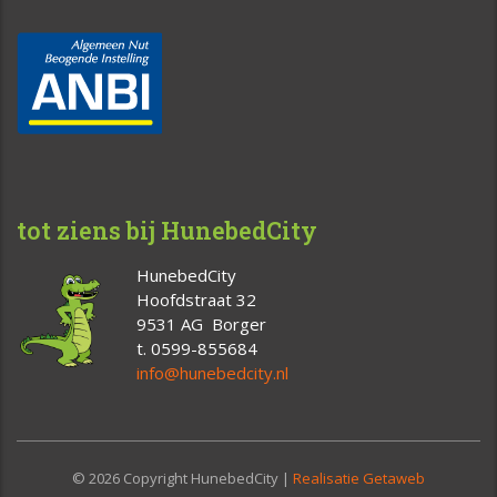
tot ziens bij HunebedCity
HunebedCity
Hoofdstraat 32
9531 AG Borger
t. 0599-855684
info@hunebedcity.nl
© 2026 Copyright HunebedCity |
Realisatie Getaweb