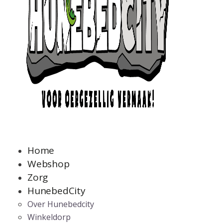
Home
Webshop
Zorg
HunebedCity
Over Hunebedcity
Winkeldorp