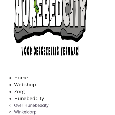
Home
Webshop
Zorg
HunebedCity
Over Hunebedcity
Winkeldorp