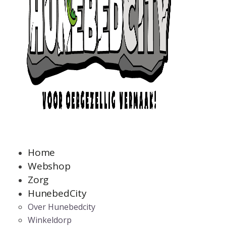
Home
Webshop
Zorg
HunebedCity
Over Hunebedcity
Winkeldorp