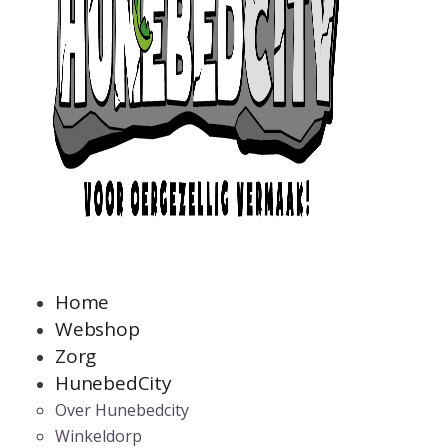
Home
Webshop
Zorg
HunebedCity
Over Hunebedcity
Winkeldorp