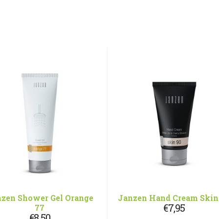
zen Shower Gel Orange
Janzen Hand Cream Skin
€
7,95
77
€
8,50