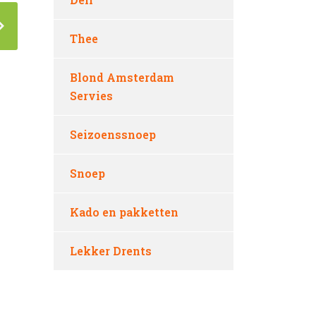
Thee
Blond Amsterdam
Servies
Seizoenssnoep
Snoep
Kado en pakketten
Lekker Drents