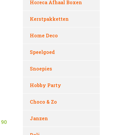
Horeca Afhaal Boxen
Kerstpakketten
Home Deco
Speelgoed
Snoepies
Hobby Party
Choco & Zo
Janzen
 90
Deli