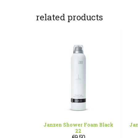
related products
Janzen Shower Foam Black
Jan
22
€
9,50