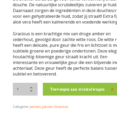
douche. De natuurlijke scrubdeeltjes zuiveren je huid.
Daarnaast zorgen de ingrediënten in deze douchesc
voor een gehydrateerde huid, zodat jij straalt! Extra fi
aloë vera heeft een kalmerende en voedende werking
Gracious is een krachtige mix van droge amber en
cederhout, gevolgd door zachte witte roos. De witte 
heeft een delicate, pure geur die fris en lichtzoet is m
subtiele groene en poederige ondertonen. Deze eleg
houtachtig-bloemige geur straalt kracht uit. Een
interessante en vrouwelijke geur die een blijvende i
achterlaat. Deze geur heeft de perfecte balans tusse
subtiel en betoverend.
Toevoegen aan winkelwagen
Categorie:
Janzen
,
Janzen Gracious