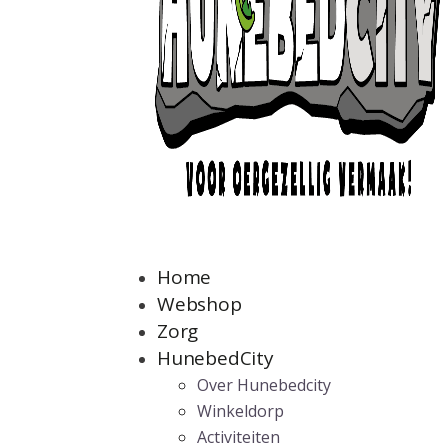
Home
Webshop
Zorg
HunebedCity
Over Hunebedcity
Winkeldorp
Activiteiten