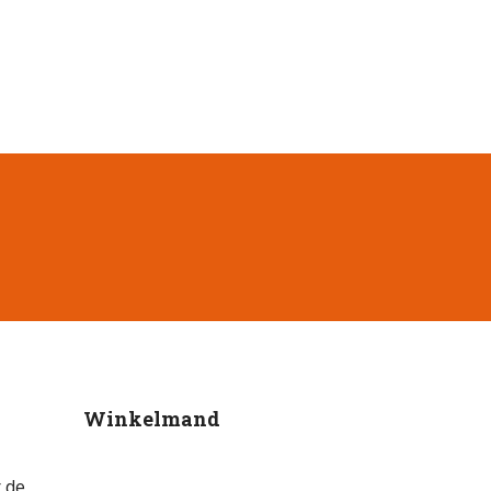
Winkelmand
 de