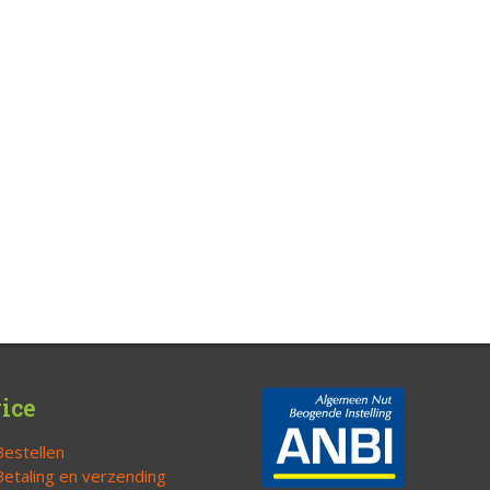
ice
Bestellen
Betaling en verzending