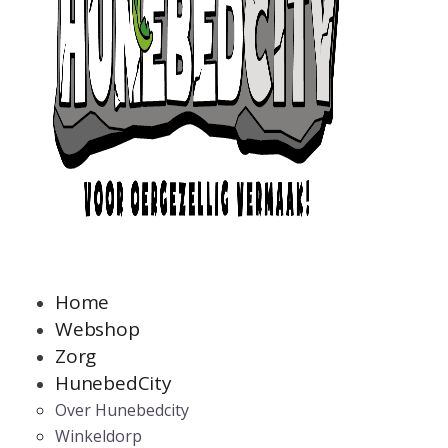
Home
Webshop
Zorg
HunebedCity
Over Hunebedcity
Winkeldorp