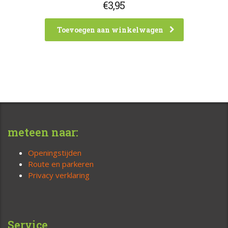
€
3,95
Toevoegen aan winkelwagen
meteen naar:
Openingstijden
Route en parkeren
Privacy verklaring
Service