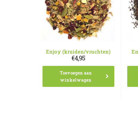
Enjoy (kruiden/vruchten)
En
€
4,95
Toevoegen aan
winkelwagen