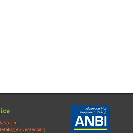
ice
Bestellen
Betaling en verzending