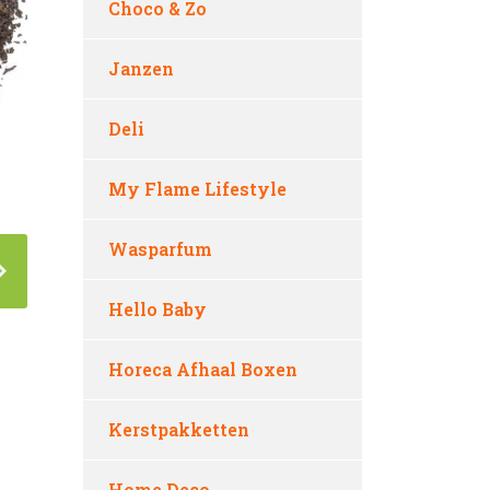
Choco & Zo
Janzen
Deli
My Flame Lifestyle
Wasparfum
Hello Baby
Horeca Afhaal Boxen
Kerstpakketten
Home Deco