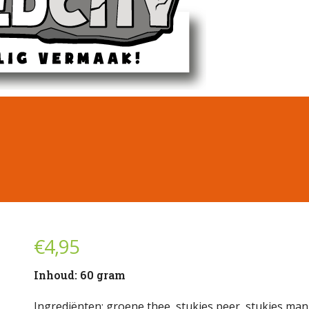
€
4,95
Inhoud: 60 gram
Ingrediënten: groene thee, stukjes peer, stukjes man