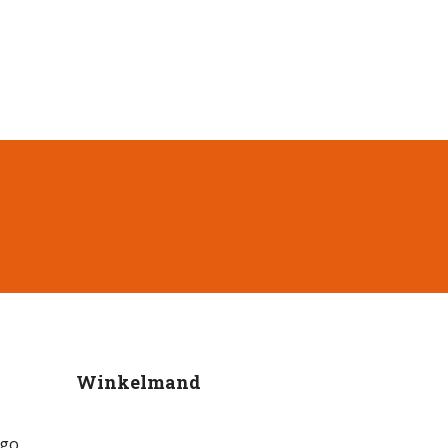
Winkelmand
go,