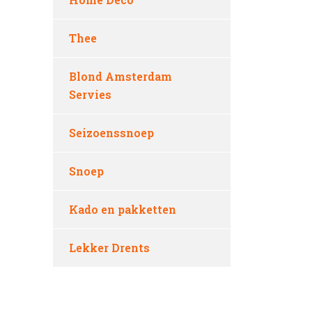
Thee
Blond Amsterdam
Servies
Seizoenssnoep
Snoep
Kado en pakketten
Lekker Drents