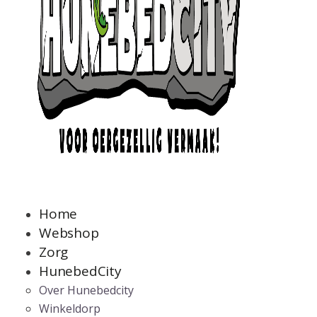
Home
Webshop
Zorg
HunebedCity
Over Hunebedcity
Winkeldorp