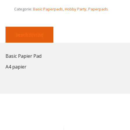
Categorie:
Basic Paperpads
,
Hobby Party
,
Paperpads
beschrijving
Basic Papier Pad
A4 papier