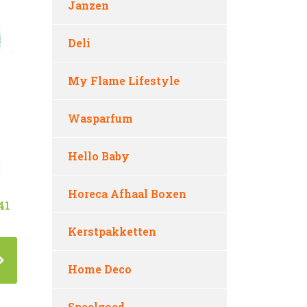
Janzen
Deli
My Flame Lifestyle
Wasparfum
Hello Baby
Horeca Afhaal Boxen
41
Kerstpakketten
Home Deco
Speelgoed