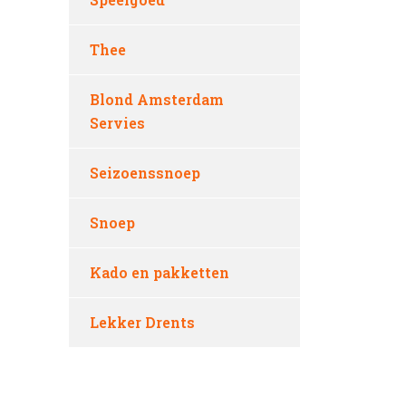
Thee
Blond Amsterdam
Servies
Seizoenssnoep
Snoep
Kado en pakketten
Lekker Drents