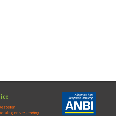
ice
Bestellen
Betaling en verzending