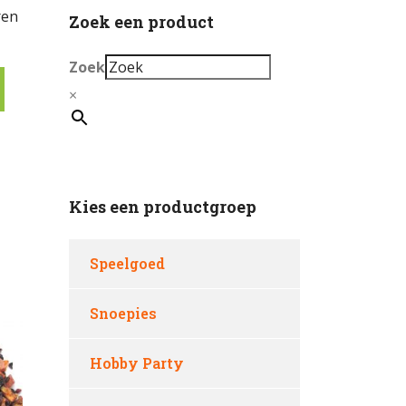
ren
Zoek een product
Zoek
×
Kies een productgroep
Speelgoed
Snoepies
Hobby Party