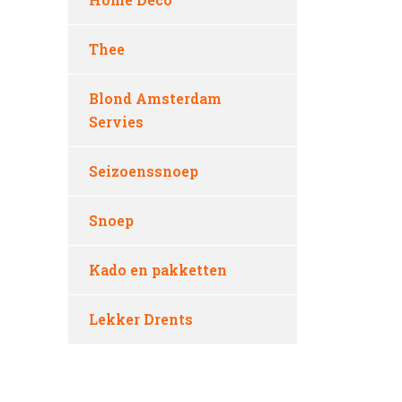
Thee
Blond Amsterdam
Servies
Seizoenssnoep
Snoep
Kado en pakketten
Lekker Drents