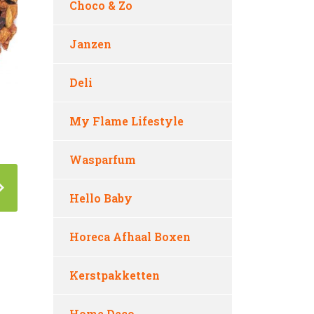
Choco & Zo
Janzen
Deli
My Flame Lifestyle
Wasparfum
Hello Baby
Horeca Afhaal Boxen
Kerstpakketten
Home Deco