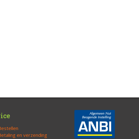
ice
Bestellen
Betaling en verzending