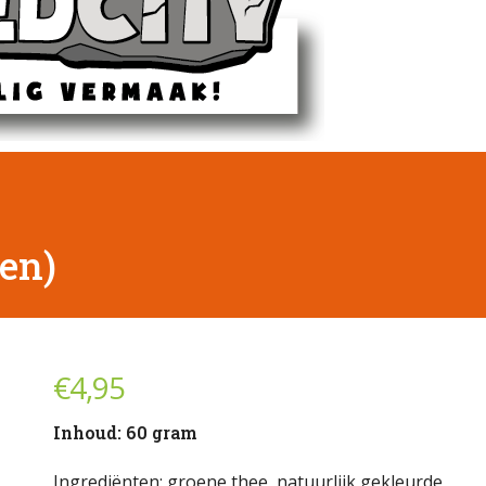
en)
€
4,95
Inhoud: 60 gram
Ingrediënten: groene thee, natuurlijk gekleurde