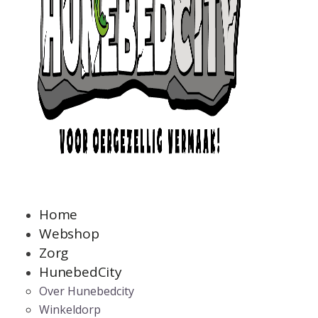
Home
Webshop
Zorg
HunebedCity
Over Hunebedcity
Winkeldorp