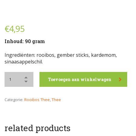
€
4,95
Inhoud: 90 gram
Ingrediënten: rooibos, gember sticks, kardemom,
sinaasappelschil.
Toevoegen aan winkelwagen
Categorie:
Rooibos Thee
,
Thee
related products