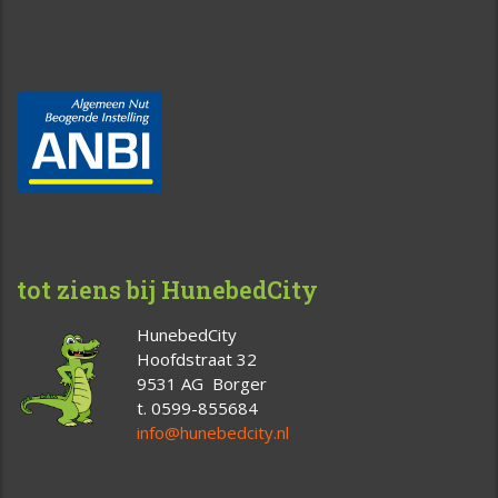
tot ziens bij HunebedCity
HunebedCity
Hoofdstraat 32
9531 AG Borger
t. 0599-855684
info@hunebedcity.nl