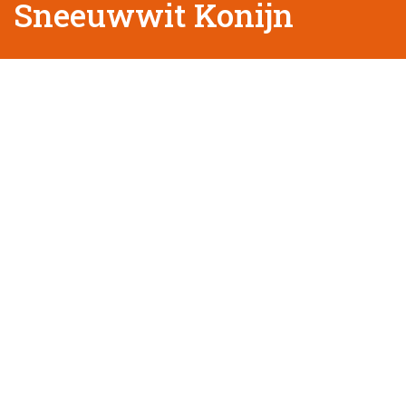
Sneeuwwit Konijn