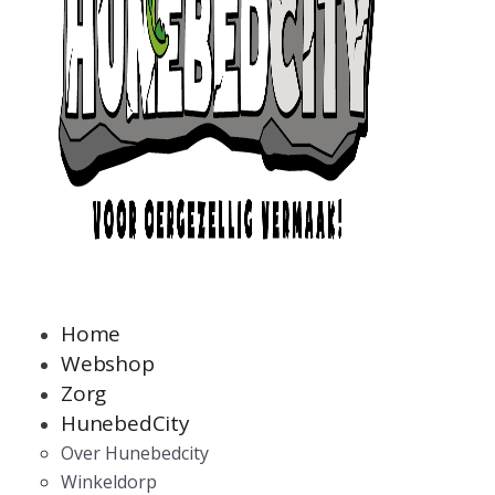
Home
Webshop
Zorg
HunebedCity
Over Hunebedcity
Winkeldorp