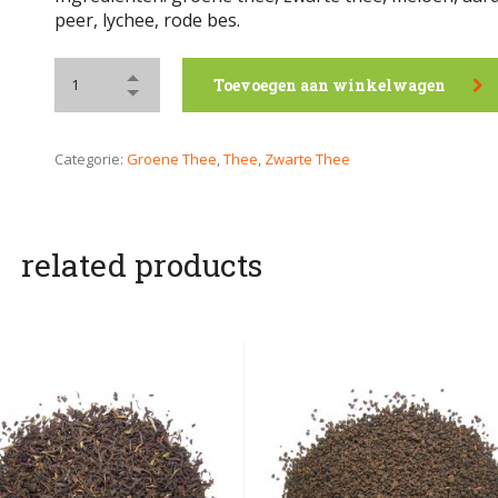
peer, lychee, rode bes.
Toevoegen aan winkelwagen
Categorie:
Groene Thee
,
Thee
,
Zwarte Thee
related products