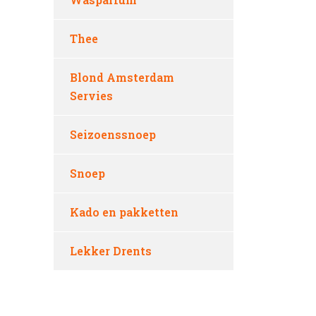
Thee
Blond Amsterdam
Servies
Seizoenssnoep
Snoep
Kado en pakketten
Lekker Drents