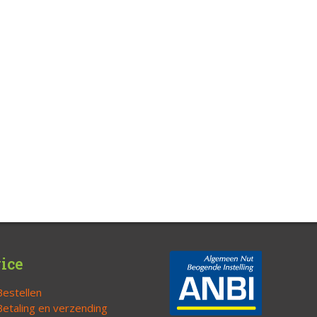
ice
Bestellen
Betaling en verzending