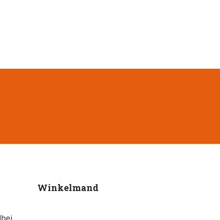
Winkelmand
bei,