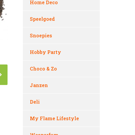
Home Deco
Speelgoed
Snoepies
Hobby Party
Choco & Zo
Janzen
Deli
My Flame Lifestyle
Wasparfum