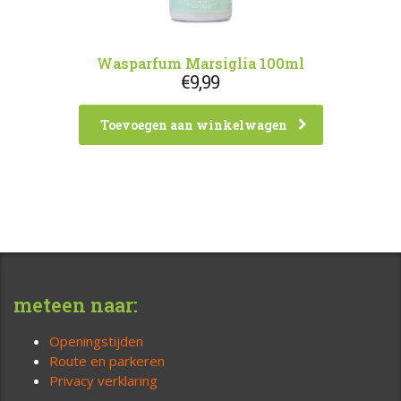
Wasparfum Marsiglia 100ml
€
9,99
Toevoegen aan winkelwagen
meteen naar:
Openingstijden
Route en parkeren
Privacy verklaring