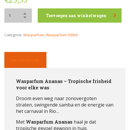
Toevoegen aan winkelwagen
Categorie:
Wasparfum
,
Wasparfum 500ml
beschrijving
Wasparfum Ananas – Tropische frisheid
voor elke was
Droom even weg naar zonovergoten
straten, swingende samba en de energie van
het carnaval in Rio…
Met
Wasparfum Ananas
haal je dat
tropische gevoel gewoon in huis.