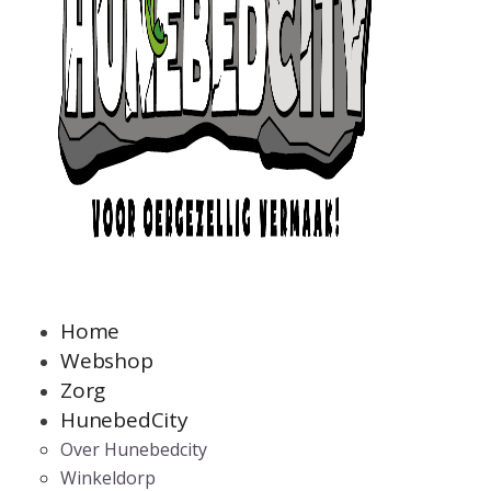
Home
Webshop
Zorg
HunebedCity
Over Hunebedcity
Winkeldorp