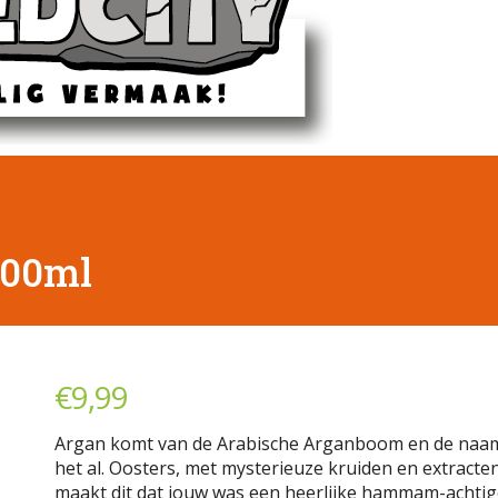
100ml
€
9,99
Argan komt van de Arabische Arganboom en de naa
het al. Oosters, met mysterieuze kruiden en extracte
maakt dit dat jouw was een heerlijke hammam-achti