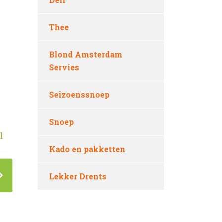
Thee
Blond Amsterdam
Servies
Seizoenssnoep
Snoep
l
Kado en pakketten
Lekker Drents