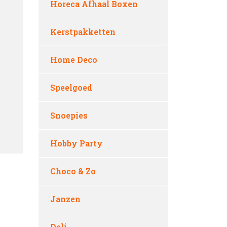
Horeca Afhaal Boxen
Kerstpakketten
Home Deco
Speelgoed
Snoepies
Hobby Party
Choco & Zo
Janzen
Deli