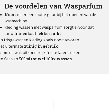
De voordelen van Wasparfum
Nooit
meer een muffe geur bij het openen van de
wasmachine
Kleding wassen met wasparfum zorgt ervoor dat
jouw
linnenkast lekker ruikt
n frisgewassen kleding zoals nooit tevoren
 het uitermate
zuinig in gebruik
e
om de was uitzonderlijk fris te laten ruiken
én fles van 500ml
tot wel 100x wassen