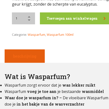
geur krijgt, zonder de scherpte van eucalyptus.
Toevoegen aan winkelwagen
Categorie:
Wasparfum
,
Wasparfum 100ml
beschrijving
Wat is Wasparfum?
Wasparfum zorgt ervoor dat je
was lekker ruikt
Wasparfum
voeg je toe aan
je bestaande
wasmiddel
Waar doe je wasparfum in? –
De vloeibare Wasparfum
doe je
in het bakje van de wasverzachter