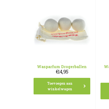
Wasparfum Drogerballen
Wa
€
14,95
Toevoegen aan
winkelwagen