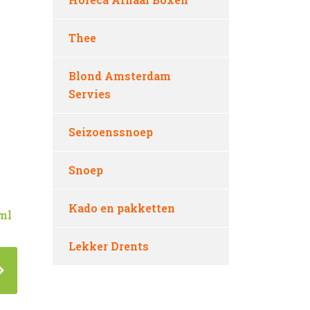
Thee
Blond Amsterdam
Servies
Seizoenssnoep
Snoep
Kado en pakketten
ml
Lekker Drents