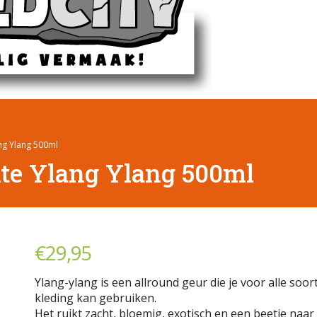
g Ylang 500ml
e Ylang Ylang 500ml
€
29,95
Ylang-ylang is een allround geur die je voor alle soor
kleding kan gebruiken.
Het ruikt zacht, bloemig, exotisch en een beetje naar