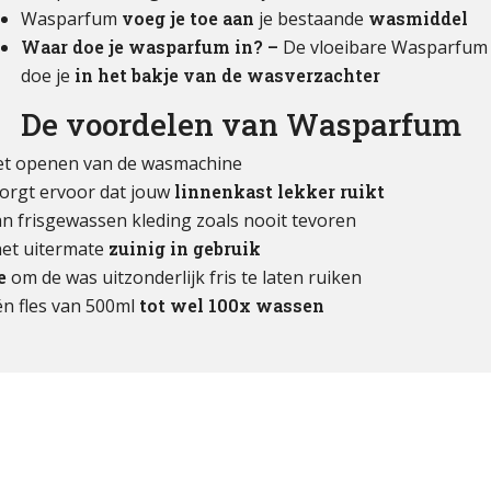
Wasparfum
voeg je toe aan
je bestaande
wasmiddel
Waar doe je wasparfum in? –
De vloeibare Wasparfum
doe je
in het bakje van de wasverzachter
De voordelen van Wasparfum
het openen van de wasmachine
orgt ervoor dat jouw
linnenkast lekker ruikt
n frisgewassen kleding zoals nooit tevoren
 het uitermate
zuinig in gebruik
e
om de was uitzonderlijk fris te laten ruiken
én fles van 500ml
tot wel 100x wassen