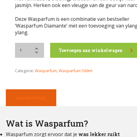
jasmijn. Herken ook een vleugje van de geur van narc
Deze Wasparfum is een combinatie van bestseller
‘Wasparfum Diamante’ met een toevoeging van ylan
ylang.
Toevoegen aan winkelwagen
Categorie:
Wasparfum
,
Wasparfum 500ml
beschrijving
Wat is Wasparfum?
Wasparfum zorgt ervoor dat je
was lekker ruikt