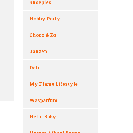
Snoepies
Hobby Party
Choco & Zo
Janzen
Deli
My Flame Lifestyle
Wasparfum
Hello Baby
Horeca Afhaal Boxen