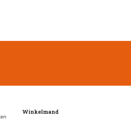
Winkelmand
ten