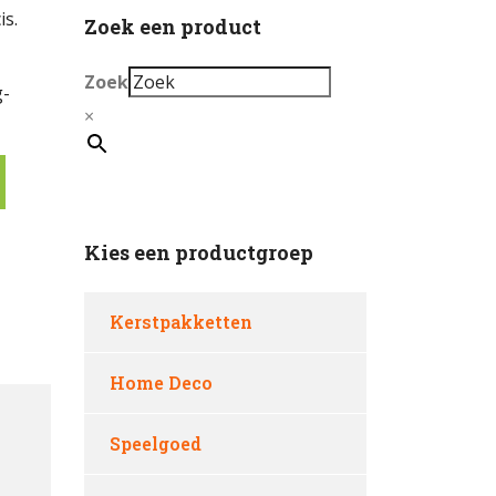
is.
Zoek een product
Zoek
g-
×
Kies een productgroep
Kerstpakketten
Home Deco
Speelgoed