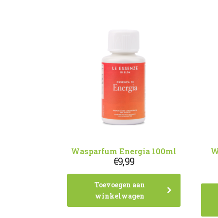
Wasparfum Energia 100ml
W
€
9,99
Toevoegen aan
winkelwagen