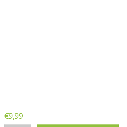
€
9,99