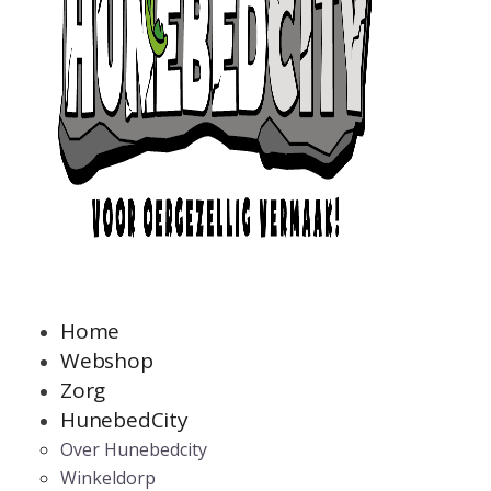
Home
Webshop
Zorg
HunebedCity
Over Hunebedcity
Winkeldorp