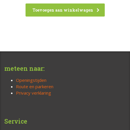
Toevoegen aan winkelwagen
meteen naar:
Openingstijden
Route en parkeren
Privacy verklaring
Service