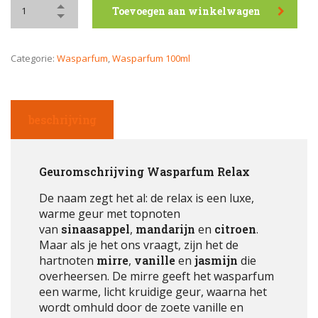
Toevoegen aan winkelwagen
Categorie:
Wasparfum
,
Wasparfum 100ml
beschrijving
Geuromschrijving Wasparfum Relax
De naam zegt het al: de relax is een luxe,
warme geur met topnoten
van
sinaasappel
,
mandarijn
en
citroen
.
Maar als je het ons vraagt, zijn het de
hartnoten
mirre
,
vanille
en
jasmijn
die
overheersen. De mirre geeft het wasparfum
een warme, licht kruidige geur, waarna het
wordt omhuld door de zoete vanille en