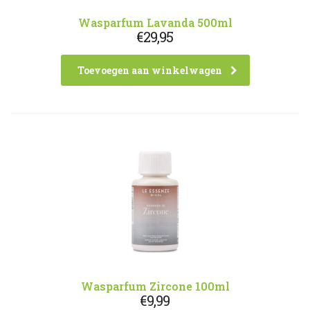
Wasparfum Lavanda 500ml
€
29,95
Toevoegen aan winkelwagen
Wasparfum Zircone 100ml
€
9,99