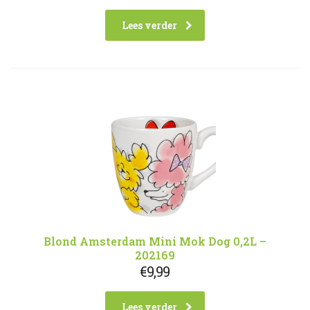
Lees verder
Blond Amsterdam Mini Mok Dog 0,2L –
202169
€
9,99
Lees verder