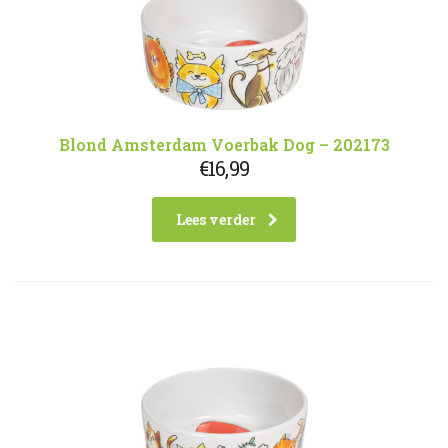
Blond Amsterdam Voerbak Dog – 202173
€
16,99
Lees verder