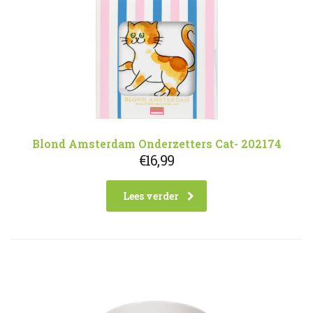
Blond Amsterdam Onderzetters Cat- 202174
€
16,99
Lees verder