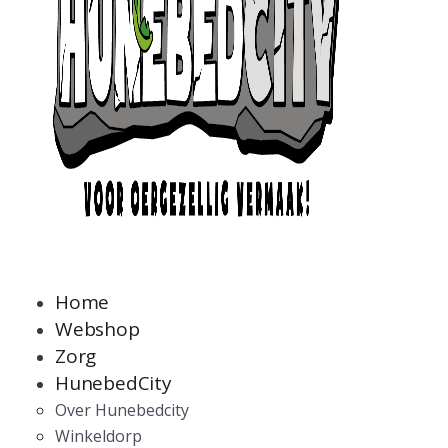
Home
Webshop
Zorg
HunebedCity
Over Hunebedcity
Winkeldorp