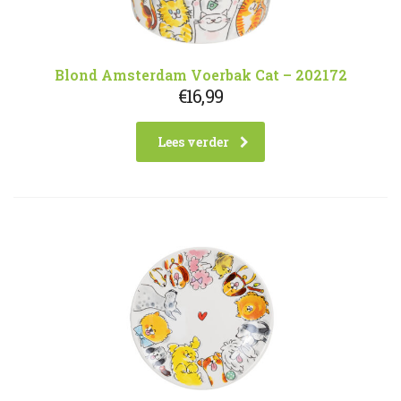
Blond Amsterdam Voerbak Cat – 202172
€
16,99
Lees verder