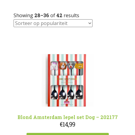
Showing
28–36
of
42
results
Blond Amsterdam lepel set Dog – 202177
€
14,99