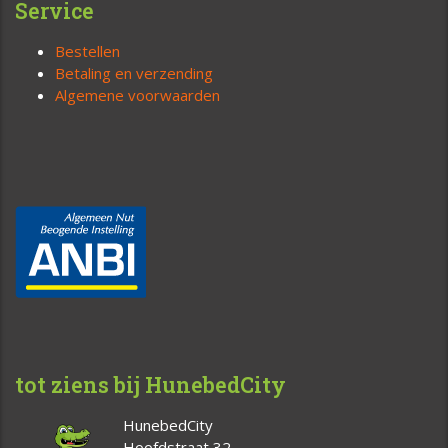
Service
Bestellen
Betaling en verzending
Algemene voorwaarden
tot ziens bij HunebedCity
HunebedCity
Hoofdstraat 32