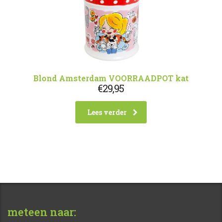
Blond Amsterdam VOORRAADPOT kat
€
29,95
Lees verder
meteen naar: