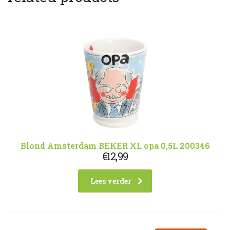
Blond Amsterdam BEKER XL opa 0,5L 200346
€
12,99
Lees verder