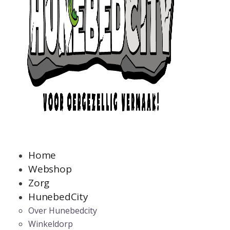
Home
Webshop
Zorg
HunebedCity
Over Hunebedcity
Winkeldorp