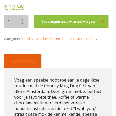
€
12,99
Toevoegen aan winkelwagen
Categorie:
Blond Amsterdam Dieren
,
Blond Amsterdam Servies
beschrijving
Voeg een speelse noot toe aan je dagelijkse
routine met de Chunky Mug Dog 0.5L van
Blond Amsterdam. Deze grote mok is perfect
voor je favoriete thee, koffie of warme
chocolademelk. Versierd met vrolijke
hondenillustraties en de tekst “I wuff you,”
straalt deze mok de kenmerkende, speelse