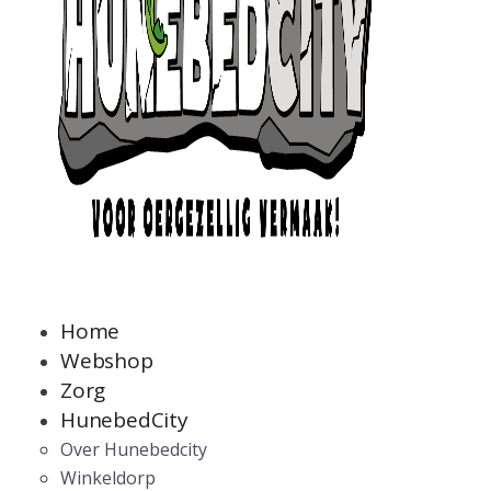
Home
Webshop
Zorg
HunebedCity
Over Hunebedcity
Winkeldorp