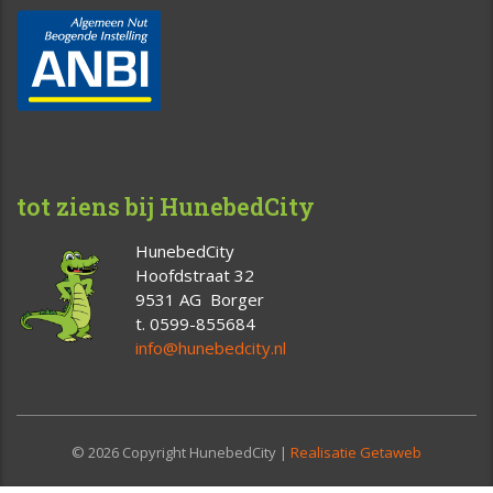
tot ziens bij HunebedCity
HunebedCity
Hoofdstraat 32
9531 AG Borger
t. 0599-855684
info@hunebedcity.nl
© 2026 Copyright HunebedCity |
Realisatie Getaweb