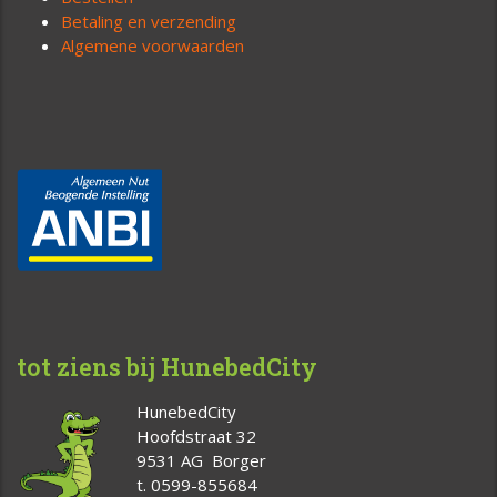
Betaling en verzending
Algemene voorwaarden
tot ziens bij HunebedCity
HunebedCity
Hoofdstraat 32
9531 AG Borger
t. 0599-855684