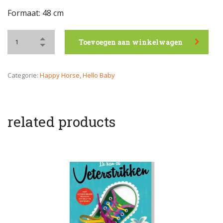
Formaat: 48 cm
Toevoegen aan winkelwagen
Categorie:
Happy Horse
,
Hello Baby
related products