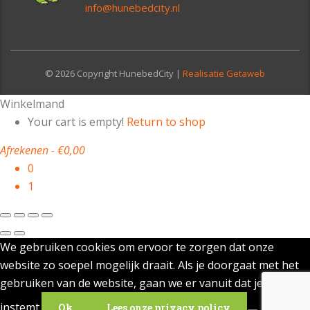
info@hunebedcity.nl
© 2026 Copyright HunebedCity |
Realisatie Getaweb
Winkelmand
Your cart is empty!
Return to shop
Afrekenen
-
€0,00
0
1
We gebruiken cookies om ervoor te zorgen dat onze
website zo soepel mogelijk draait. Als je doorgaat met het
gebruiken van de website, gaan we er vanuit dat je ermee
instemt.
Ok
Lees onze privacy policy