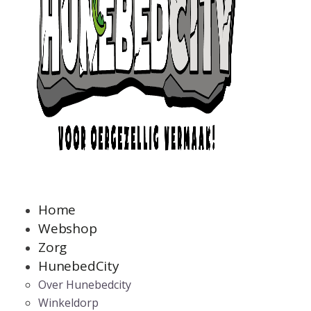
Home
Webshop
Zorg
HunebedCity
Over Hunebedcity
Winkeldorp