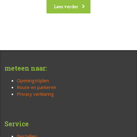
Lees verder
meteen naar:
Openingstijden
Route en parkeren
Privacy verklaring
Service
Bestellen