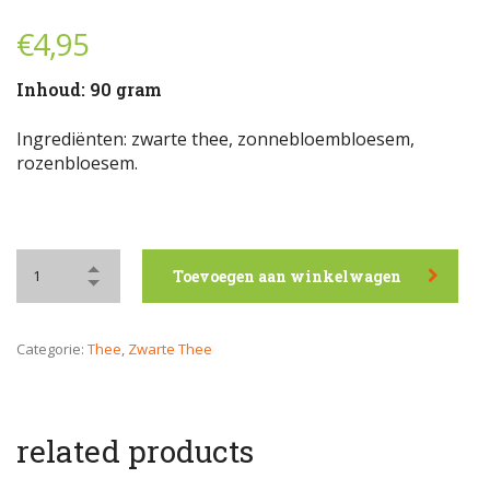
€
4,95
Inhoud: 90 gram
Ingrediënten: zwarte thee, zonnebloembloesem,
rozenbloesem.
Toevoegen aan winkelwagen
Categorie:
Thee
,
Zwarte Thee
related products