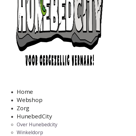
Home
Webshop
Zorg
HunebedCity
Over Hunebedcity
Winkeldorp