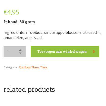
€
4,95
Inhoud
: 60 gram
Ingrediënten: rooibos, sinaasappelbloesem, citrusschil,
amandelen, anijszaad.
Toevoegen aan winkelwagen
Categorie:
Rooibos Thee
,
Thee
related products