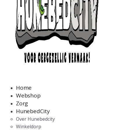
Home
Webshop
Zorg
HunebedCity
Over Hunebedcity
Winkeldorp