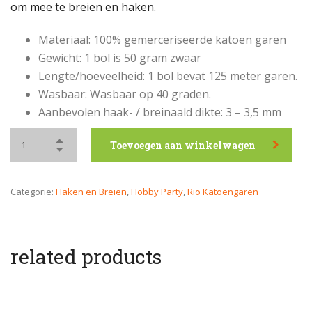
om mee te breien en haken.
Materiaal: 100% gemerceriseerde katoen garen
Gewicht: 1 bol is 50 gram zwaar
Lengte/hoeveelheid: 1 bol bevat 125 meter garen.
Wasbaar: Wasbaar op 40 graden.
Aanbevolen haak- / breinaald dikte: 3 – 3,5 mm
Toevoegen aan winkelwagen
Categorie:
Haken en Breien
,
Hobby Party
,
Rio Katoengaren
related products