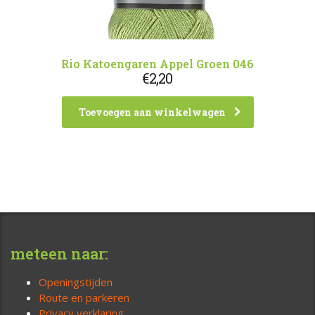
Rio Katoengaren Appel Groen 046
€
2,20
Toevoegen aan winkelwagen
meteen naar:
Openingstijden
Route en parkeren
Privacy verklaring