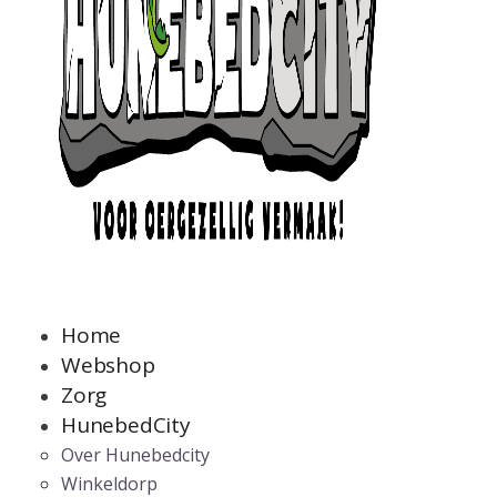
Home
Webshop
Zorg
HunebedCity
Over Hunebedcity
Winkeldorp