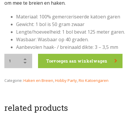
om mee te breien en haken.
Materiaal: 100% gemerceriseerde katoen garen
Gewicht: 1 bol is 50 gram zwaar
Lengte/hoeveelheid: 1 bol bevat 125 meter garen.
Wasbaar: Wasbaar op 40 graden.
Aanbevolen haak- / breinaald dikte: 3 – 3,5 mm
Toevoegen aan winkelwagen
Categorie:
Haken en Breien
,
Hobby Party
,
Rio Katoengaren
related products