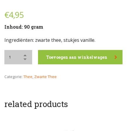
€
4,95
Inhoud: 90 gram
Ingrediënten: zwarte thee, stukjes vanille.
Toevoegen aan winkelwagen
Categorie:
Thee
,
Zwarte Thee
related products