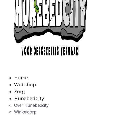
Home
Webshop
Zorg
HunebedCity
Over Hunebedcity
Winkeldorp