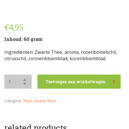
€
4,95
Inhoud: 60 gram
Ingrediënten: Zwarte Thee, aroma, rozenbottelschil,
citrusschil, zonnenbloemblad, korenbloemblad.
Toevoegen aan winkelwagen
Categorie:
Thee
,
Zwarte Thee
related products