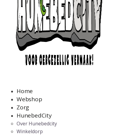
Home
Webshop
Zorg
HunebedCity
Over Hunebedcity
Winkeldorp