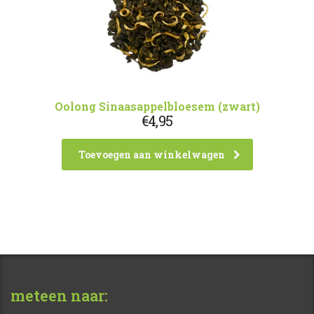
Oolong Sinaasappelbloesem (zwart)
€
4,95
Toevoegen aan winkelwagen
meteen naar: