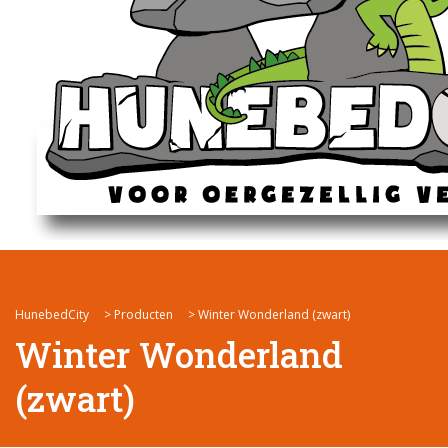
HunebedCity
>
Producten
>
Winter Wonderland (zwart)
Winter Wonderland
(zwart)