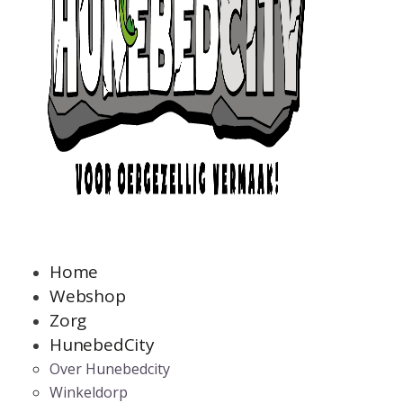
Home
Webshop
Zorg
HunebedCity
Over Hunebedcity
Winkeldorp