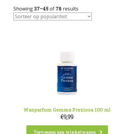
Showing
37–45
of
78
results
Wasparfum Gemma Preziosa 100 ml
€
9,99
Toevoegen aan winkelwagen