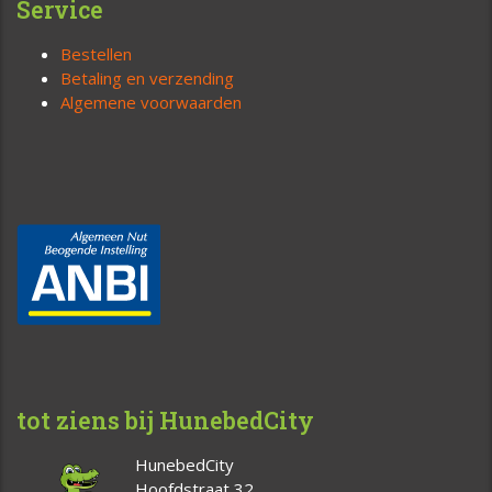
Service
Bestellen
Betaling en verzending
Algemene voorwaarden
tot ziens bij HunebedCity
HunebedCity
Hoofdstraat 32